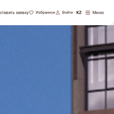
KZ
ставить заявку
Избранное
Войти
Меню